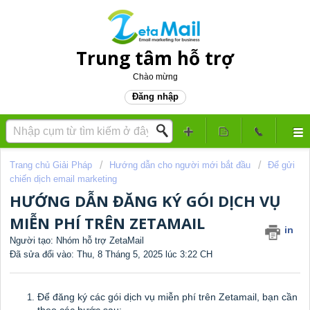
Trung tâm hỗ trợ
Chào mừng
Đăng nhập
Trang chủ Giải Pháp
Hướng dẫn cho người mới bắt đầu
Để gửi
chiến dịch email marketing
HƯỚNG DẪN ĐĂNG KÝ GÓI DỊCH VỤ
MIỄN PHÍ TRÊN ZETAMAIL
in
Người tạo: Nhóm hỗ trợ ZetaMail
Đã sửa đổi vào: Thu, 8 Tháng 5, 2025 lúc 3:22 CH
Để đăng ký các gói dịch vụ miễn phí trên Zetamail, bạn cần
theo các bước sau: