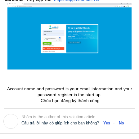
Account name and password is your email information and your
password register is the start up.
Chúc bạn đăng ký thành công
Nhóm is the author of this solution article.
N
Câu trả lời này có giúp ích cho bạn không?
Yes
No