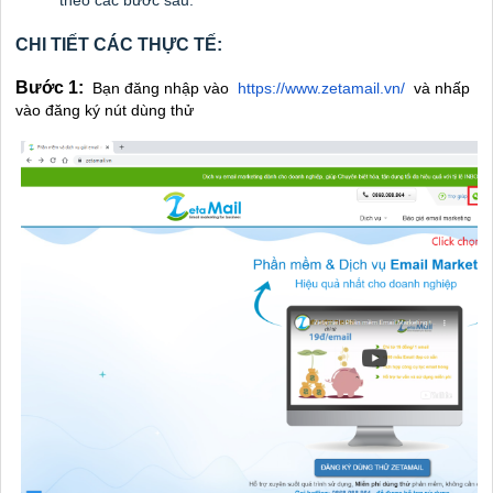
CHI TIẾT CÁC THỰC TẾ:
Bước 1:
Bạn đăng nhập vào
https://www.zetamail.vn/
và nhấp
vào đăng ký nút dùng thử