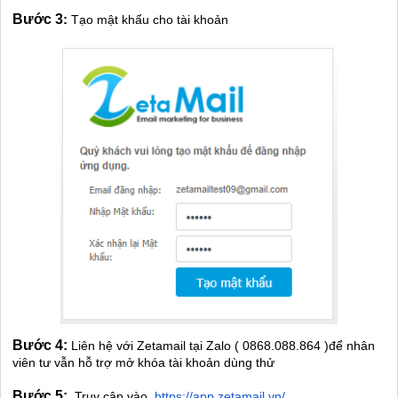
Bước 3
:
Tạo mật khẩu cho tài khoản
Bước 4:
Liên hệ với Zetamail tại Zalo ( 0868.088.864 )để nhân
viên tư vẫn hỗ trợ mở khóa tài khoản dùng thử
Bước 5:
Truy cập vào
https://app.zetamail.vn/