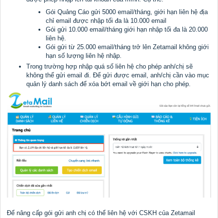
Gói Quảng Cáo gửi 5000 email/tháng, giới hạn liên hệ địa
chỉ email được nhập tối đa là 10.000 email
Gói gửi 10.000 email/tháng giới hạn nhập tối đa là 20.000
liên hệ.
Gói gửi từ 25.000 email/tháng trở lên Zetamail không giới
hạn số lượng liên hệ nhập.
Trong trường hợp nhập quá số liên hệ cho phép anh/chị sẽ
không thể gửi email đi. Để gửi được email, anh/chị cần vào mục
quản lý danh sách để xóa bớt email về giới hạn cho phép.
Để nâng cấp gói gửi anh chị có thể liên hệ với CSKH của Zetamail