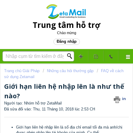
Trung tâm hỗ trợ
Chào mừng
Đăng nhập
Trang chủ Giải Pháp
Những câu hỏi thường gặp
FAQ về cách
sử dụng Zetamail
Giới hạn liên hệ nhập lên là như thế
nào?
in
Người tạo: Nhóm hỗ trợ ZetaMail
Đã sửa đổi vào: Thu, 11 Tháng 10, 2018 lúc 2:53 CH
Giới hạn liên hệ nhập lên là số địa chỉ email tối đa mà anh/chị
được phép nhập lên tài khoản của mình. Cụ thể: