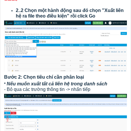
2..2 Chọn một hành động sau đó chọn "Xuất liên
hệ ra file theo điều kiện" rồi click Go
Bước 2: Chọn tiêu chí cần phân loại
Nếu muốn xuất tất cả liên hệ trong danh sách
*
- Bỏ qua các trường thông tin -> nhấn tiếp