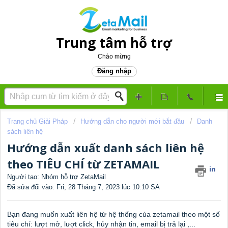
Trung tâm hỗ trợ
Chào mừng
Đăng nhập
Trang chủ Giải Pháp
Hướng dẫn cho người mới bắt đầu
Danh
sách liên hệ
Hướng dẫn xuất danh sách liên hệ
theo TIÊU CHÍ từ ZETAMAIL
in
Người tạo: Nhóm hỗ trợ ZetaMail
Đã sửa đổi vào: Fri, 28 Tháng 7, 2023 lúc 10:10 SA
Bạn đang muốn xuất liên hệ từ hệ thống của zetamail theo một số
tiêu chí: lượt mở, lượt click, hủy nhận tin, email bị trả lại ,...