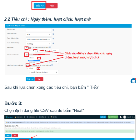
2.2 Tiêu chí : Ngày thêm, lượt click, lượt mở
Sau khi lựa chọn xong các tiêu chí, bạn bấm " Tiếp"
Bước 3:
Chọn định dạng file CSV sau đó bấm "Next"