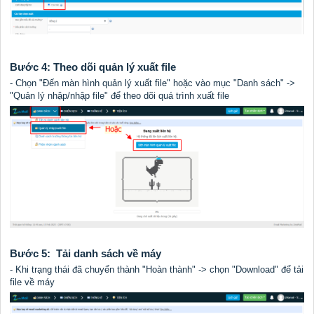
Bước 4: Theo dõi quản lý xuất file
- Chọn "Đến màn hình quản lý xuất file" hoặc vào mục "Danh sách" ->
"Quản lý nhập/nhập file" để theo dõi quá trình xuất file
Bước 5: Tải danh sách về máy
- Khi trạng thái đã chuyển thành "Hoàn thành" -> chọn "Download" để tải
file về máy