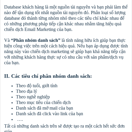
Database khách hàng là một nguồn tài nguyên và bạn phải làm thế
nào để tận dụng tốt nhất nguồn tài nguyên đó. Phân loại số lượng
database đó thành từng nhóm nhỏ theo các tiêu chí khác nhau để
có những phương pháp tiếp cận khác nhau nhằm tăng hiệu quả
chiến dịch Email Marketing của bạn.
Và
“Phân nhóm danh sách”
là tính năng hữu ích giúp bạn thực
hiện công việc trên một cách hiệu quả. Nếu bạn áp dụng được tính
năng này vào chiến dịch marketing sẽ giúp bạn khả năng tiếp cận
với những khách hàng thực sự có nhu cầu với sản phẩm/dịch vụ
của bạn.
II. Các tiêu chí phân nhóm danh sách:
Theo độ tuổi, giới tính
Theo địa lý
Theo nghề nghiệp
Theo mục tiêu của chiến dịch
Danh sách đã mở mail của bạn
Danh sách đã click vào link của bạn
….
Tất cả những danh sách trên sẽ được tạo ra một cách hết sức đơn
giản.