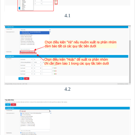
4.1
4.2