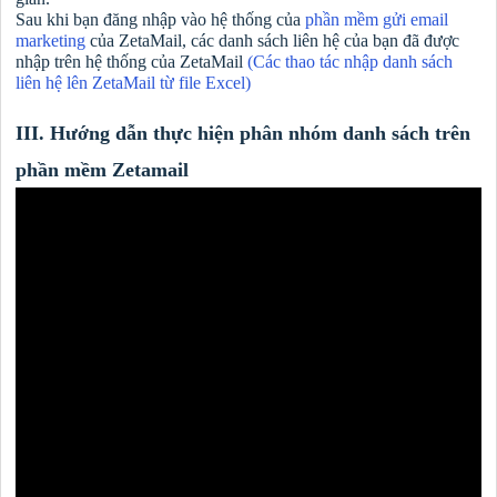
Sau khi bạn đăng nhập vào hệ thống của
phần mềm gửi email
marketing
của ZetaMail, các danh sách liên hệ của bạn đã được
nhập trên hệ thống của ZetaMail
(Các thao tác nhập danh sách
liên hệ lên ZetaMail từ file Excel)
III. Hướng dẫn thực hiện phân nhóm danh sách trên
phần mềm Zetamail